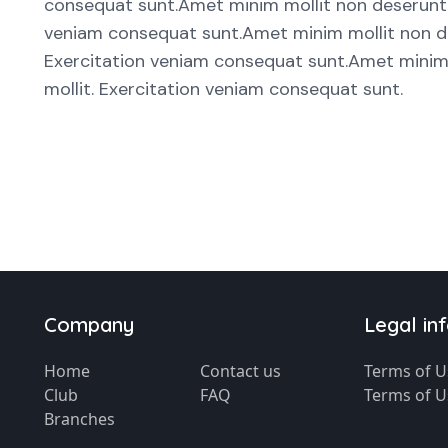
consequat sunt.Amet minim mollit non deserunt ull
veniam consequat sunt.Amet minim mollit non dese
Exercitation veniam consequat sunt.Amet minim mo
mollit. Exercitation veniam consequat sunt.
Company
Legal in
Home
Contact us
Terms of U
Club
FAQ
Terms of U
Branches