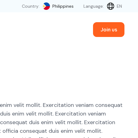
Country:
Philippines
Language:
EN
Join us
 enim velit mollit. Exercitation veniam consequat
uis enim velit mollit. Exercitation veniam
consequat duis enim velit mollit. Exercitation
officia consequat duis enim velit mollit.