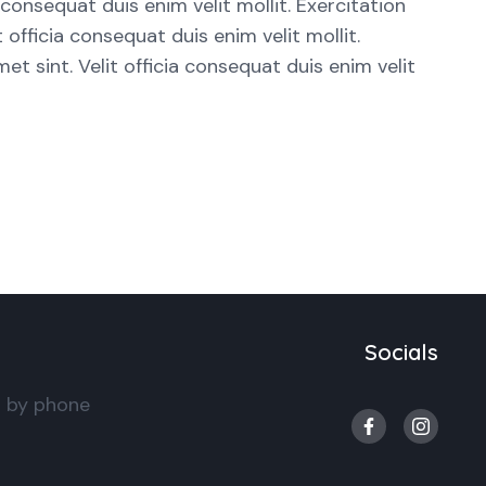
consequat duis enim velit mollit. Exercitation
officia consequat duis enim velit mollit.
 sint. Velit officia consequat duis enim velit
Socials
s by phone